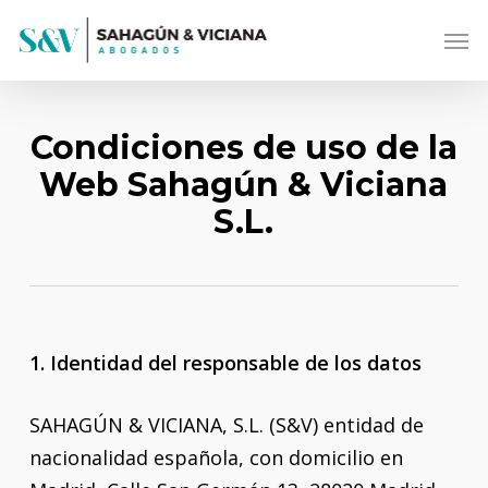
Skip
Men
to
main
content
Condiciones de uso de la
Web Sahagún & Viciana
S.L.
1. Identidad del responsable de los datos
SAHAGÚN & VICIANA, S.L. (S&V) entidad de
nacionalidad española, con domicilio en