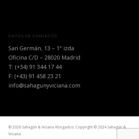
DATOS DE CONTACTO
San Germán, 13 – 1º izda
Oficina C/D – 28020 Madrid
T: (+34) 91 344 17 44
F: (+43) 91 458 23 21
info@sahagunyviciana.com
© 2026 Sahagún & Viciana Abogados. Copyright © 2024 Sahagún &
Viciana