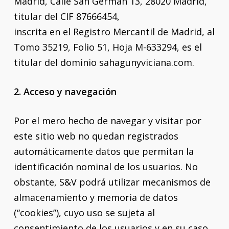
Madrid, Calle San Germán 13, 28020 Madrid,
titular del CIF 87666454,
inscrita en el Registro Mercantil de Madrid, al
Tomo 35219, Folio 51, Hoja M-633294, es el
titular del dominio
sahagunyviciana.com
.
2. Acceso y navegación
Por el mero hecho de navegar y visitar por
este sitio web no quedan registrados
automáticamente datos que permitan la
identificación nominal de los usuarios. No
obstante, S&V podrá utilizar mecanismos de
almacenamiento y memoria de datos
(“cookies”), cuyo uso se sujeta al
consentimiento de los usuarios y en su caso,