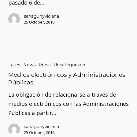
pasado 6 de…
sahagunyviciana
25 October, 2016
Medios
electrónicos
Latest News
Press
Uncategorized
y
Medios electrónicos y Administraciones
Administraciones
Públicas
Públicas
La obligación de relacionarse a través de
medios electrónicos con las Administraciones
Públicas a partir…
sahagunyviciana
25 October, 2016